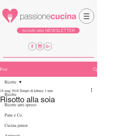
iscriviti alla NEWSLETTER
Post
Ricette
18 mag 2018
Tempo di lettura: 1 min
Ricette
Risotto alla soia
Ricette anti-spreco
Pane e Co.
Cucina junior
Antipasti