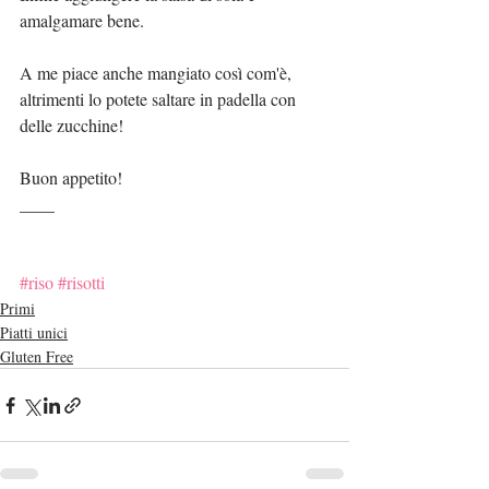
amalgamare bene.
A me piace anche mangiato così com'è, 
altrimenti lo potete saltare in padella con 
delle zucchine!
Buon appetito!
____
#riso
#risotti
Primi
Piatti unici
Gluten Free