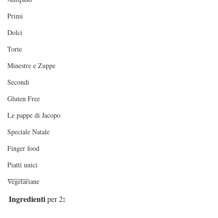
Primi
Dolci
Torte
Minestre e Zuppe
Secondi
Gluten Free
Le pappe di Jacopo
Speciale Natale
Finger food
Piatti unici
_____
Vegetariane
Ingredienti 
:
per 2