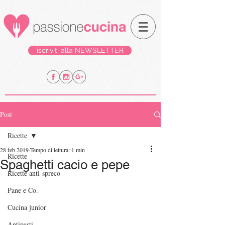
iscriviti alla NEWSLETTER
Post
Ricette
28 feb 2019
Tempo di lettura: 1 min
Ricette
Spaghetti cacio e pepe
Ricette anti-spreco
Pane e Co.
Cucina junior
Antipasti