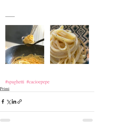
____
#spaghetti
#cacioepepe
Primi