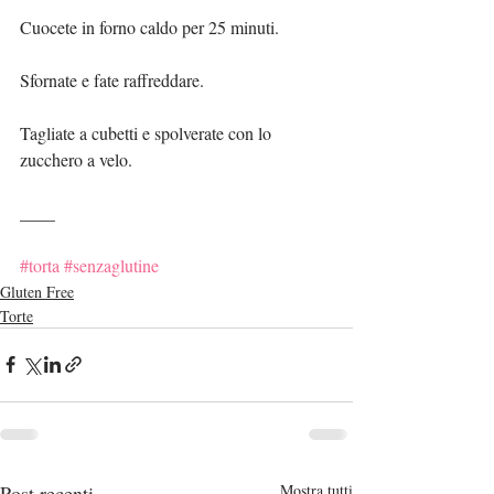
Cuocete in forno caldo per 25 minuti.
Sfornate e fate raffreddare.
Tagliate a cubetti e spolverate con lo 
zucchero a velo.
____
#torta
#senzaglutine
Gluten Free
Torte
Post recenti
Mostra tutti