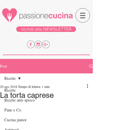
iscriviti alla NEWSLETTER
Post
Ricette
20 ago 2018
Tempo di lettura: 1 min
Ricette
La torta caprese
Ricette anti-spreco
Pane e Co.
Cucina junior
Antipasti