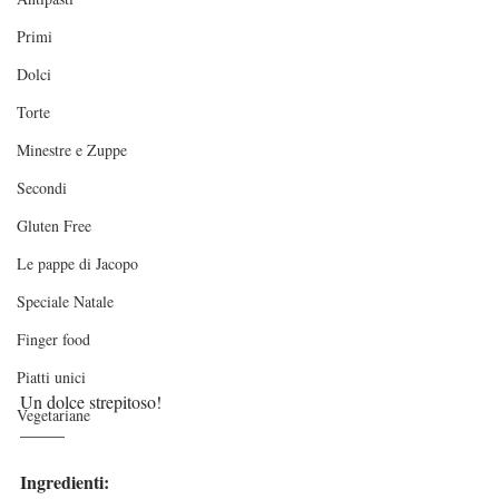
Primi
Dolci
Torte
Minestre e Zuppe
Secondi
Gluten Free
Le pappe di Jacopo
Speciale Natale
Finger food
Piatti unici
Un dolce strepitoso!
Vegetariane
_____
Ingredienti: