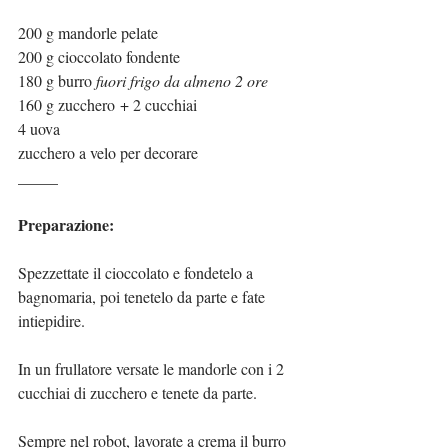
200 g mandorle pelate
200 g cioccolato fondente
180 g burro 
fuori frigo da almeno 2 ore
160 g zucchero + 2 cucchiai
4 uova
zucchero a velo per decorare
_____
Preparazione:
Spezzettate il cioccolato e fondetelo a 
bagnomaria, poi tenetelo da parte e fate 
intiepidire.
In un frullatore versate le mandorle con i 2 
cucchiai di zucchero e tenete da parte.
Sempre nel robot, lavorate a crema il burro 