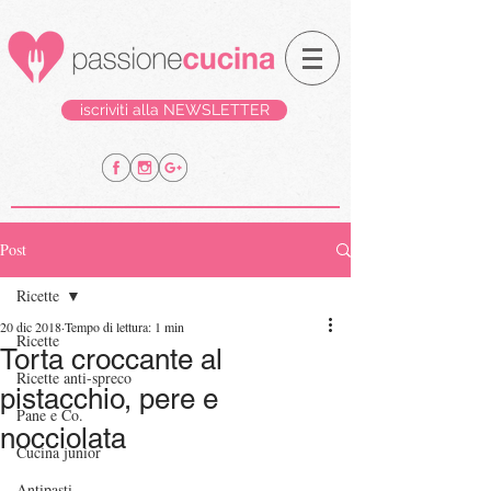
iscriviti alla NEWSLETTER
Post
Ricette
20 dic 2018
Tempo di lettura: 1 min
Ricette
Torta croccante al
Ricette anti-spreco
pistacchio, pere e
Pane e Co.
nocciolata
Cucina junior
Antipasti