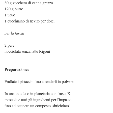
80 g zucchero di canna grezzo
120 g burro
1 uovo
1 cucchiaino di lievito per dolci
per la farcia
2 pere
nocciolata senza latte Rigoni
__
Preparazione:
Frullate i pistacchi fino a renderli in polvere.
In una ciotola o in planetaria con frusta K 
mescolate tutti gli ingredienti per l'impasto, 
fino ad ottenere un composto 'sbriciolato'.