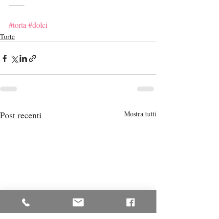
____
#torta
#dolci
Torte
Post recenti
Mostra tutti