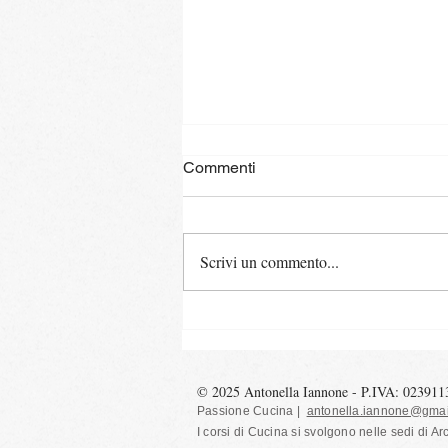
Commenti
Scrivi un commento...
Torta soffice con albumi
© 2025 Antonella Iannone - P.IVA: 02391
Passione Cucina |
antonella.iannone@gmai
I corsi di Cucina si svolgono nelle sedi
di Ar