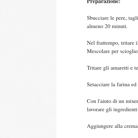
Preparazione:
Sbucciare le pere, tagl
almeno 20 minuti.
Nel frattempo, tritare 
Mescolare per sciogliere
Tritare gli amaretti e t
Setacciare la farina ed 
Con l'aiuto di un mixer
lavorare gli ingredient
Aggiungere alla crema 