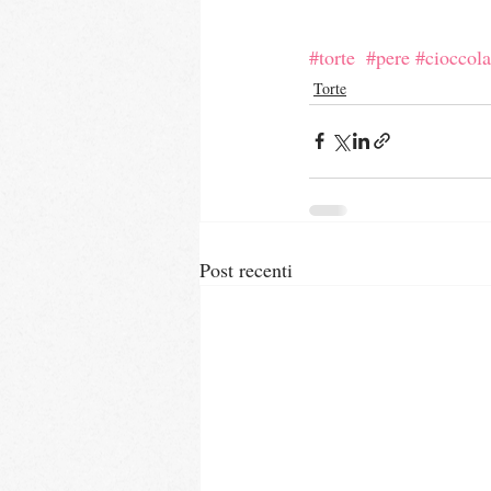
#torte
#pere
#cioccola
Torte
Post recenti