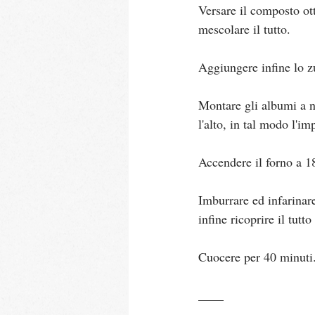
Versare il composto otte
mescolare il tutto.
Aggiungere infine lo 
Montare gli albumi a n
l'alto, in tal modo l'im
Accendere il forno a 1
Imburrare ed infarinar
infine ricoprire il tutt
Cuocere per 40 minuti
____