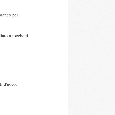
bianco per 
iato a tocchetti.
li d'uovo, 