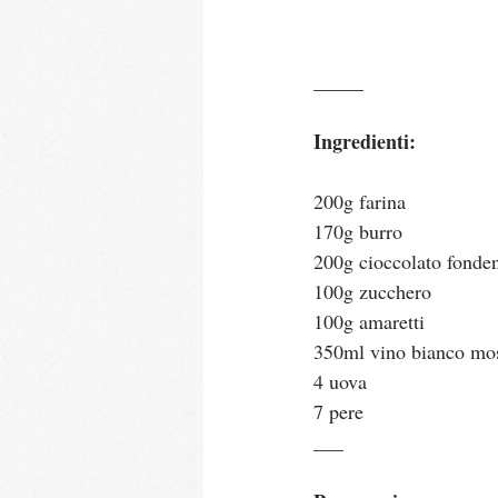
_____
Ingredienti:
200g farina
170g burro
200g cioccolato fonde
100g zucchero
100g amaretti
350ml vino bianco mo
4 uova
7 pere
___