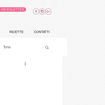
alla NEWSLETTER
RICETTE
CONTATTI
Torte
Finger food