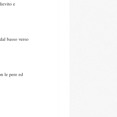
lievito e 
dal basso verso 
n le pere ed 