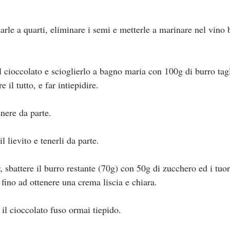
iarle a quarti, eliminare i semi e metterle a marinare nel vino 
il cioccolato e scioglierlo a bagno maria con 100g di burro tagl
 il tutto, e far intiepidire.
enere da parte.
il lievito e tenerli da parte.
, sbattere il burro restante (70g) con 50g di zucchero ed i tuor
i fino ad ottenere una crema liscia e chiara.
il cioccolato fuso ormai tiepido.