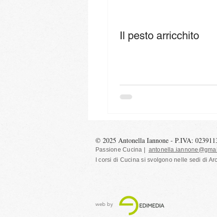
Il pesto arricchito
© 2025 Antonella Iannone - P.IVA: 02391
Passione Cucina |
antonella.iannone@gmai
I corsi di Cucina si svolgono nelle sedi
di Ar
web by