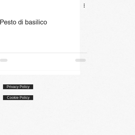
Pesto di basilico
Privacy Policy
Cookie Policy