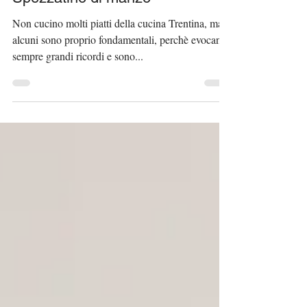
Spezzatino di manzo
Non cucino molti piatti della cucina Trentina, ma
alcuni sono proprio fondamentali, perchè evocano
sempre grandi ricordi e sono...