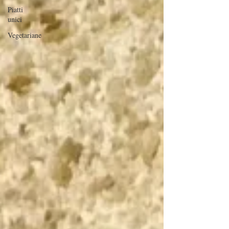
Piatti
unici
Vegetariane