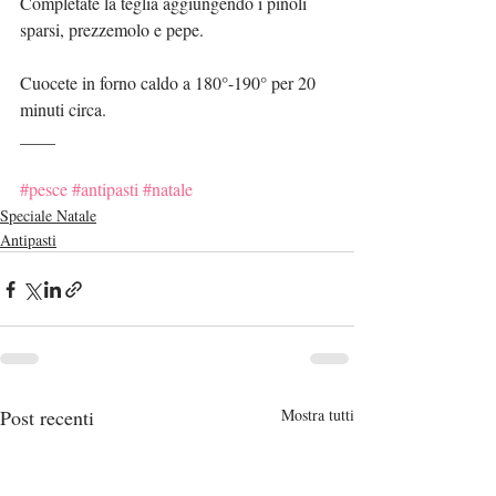
Completate la teglia aggiungendo i pinoli 
sparsi, prezzemolo e pepe.
Cuocete in forno caldo a 180°-190° per 20 
minuti circa.
____
#pesce
#antipasti
#natale
Speciale Natale
Antipasti
Post recenti
Mostra tutti