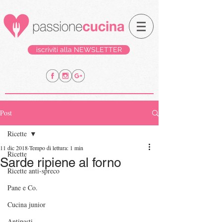
iscriviti alla NEWSLETTER
Post
Ricette
11 dic 2018
Tempo di lettura: 1 min
Ricette
Sarde ripiene al forno
Ricette anti-spreco
Pane e Co.
Cucina junior
Antipasti