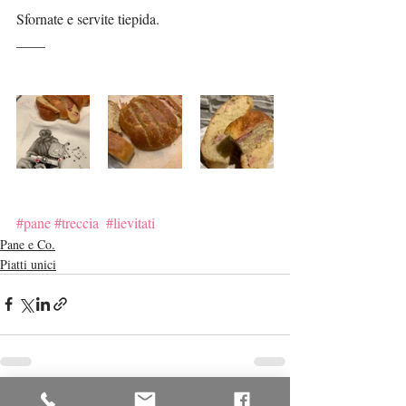
Sfornate e servite tiepida.
____
#pane
#treccia
#lievitati
Pane e Co.
Piatti unici