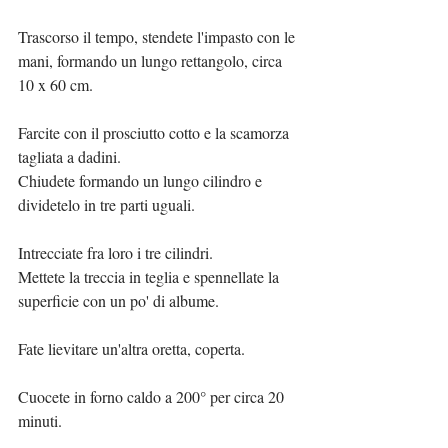
Trascorso il tempo, stendete l'impasto con le 
mani, formando un lungo rettangolo, circa 
10 x 60 cm.
Farcite con il prosciutto cotto e la scamorza 
tagliata a dadini.
Chiudete formando un lungo cilindro e 
dividetelo in tre parti uguali.
Intrecciate fra loro i tre cilindri.
Mettete la treccia in teglia e spennellate la 
superficie con un po' di albume.
Fate lievitare un'altra oretta, coperta.
Cuocete in forno caldo a 200° per circa 20 
minuti.