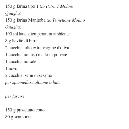
150 g farina tipo 1 (
io Petra 1 Molino 
Quaglia
)
150 g farina Manitoba (
io Panettone Molino 
Quaglia
)
190 ml latte a temperatura ambiente
8 g lievito di birra
2 cucchiai olio extra vergine d'oliva
1 cucchiaino raso malto in polvere
1 cucchiaino sale 
1 uovo
2 cucchiai semi di sesamo 
per spennellare albume o latte
per farcire
150 g prosciutto cotto
80 g scamorza