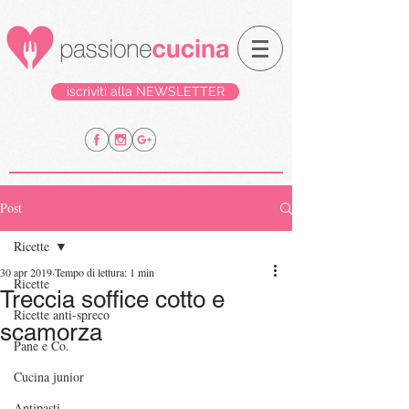
iscriviti alla NEWSLETTER
Post
Ricette
30 apr 2019
Tempo di lettura: 1 min
Ricette
Treccia soffice cotto e
Ricette anti-spreco
scamorza
Pane e Co.
Cucina junior
Antipasti