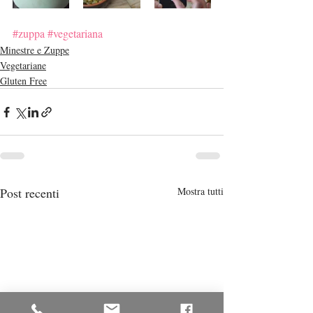
#zuppa
#vegetariana
Minestre e Zuppe
Vegetariane
Gluten Free
Post recenti
Mostra tutti