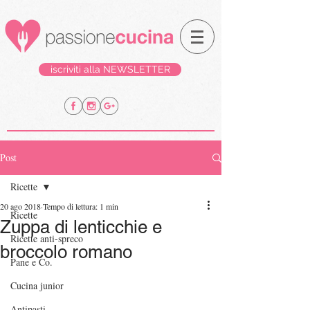
iscriviti alla NEWSLETTER
Post
Ricette
20 ago 2018
Tempo di lettura: 1 min
Ricette
Zuppa di lenticchie e
Ricette anti-spreco
broccolo romano
Pane e Co.
Cucina junior
Antipasti