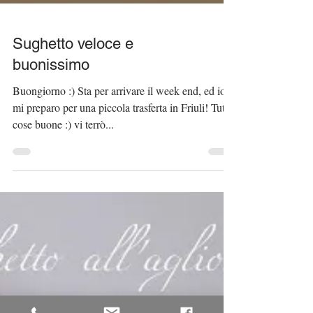
Sughetto veloce e
buonissimo
Buongiorno :) Sta per arrivare il week end, ed io
mi preparo per una piccola trasferta in Friuli! Tutte
cose buone :) vi terrò...