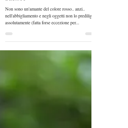
Sughetto al pomodoro e
basilico
Non sono un'amante del colore rosso.. anzi..
nell'abbigliamento e negli oggetti non lo prediligo
assolutamente (fatta forse eccezione per...