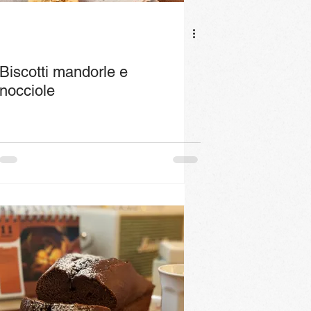
Biscotti mandorle e
nocciole