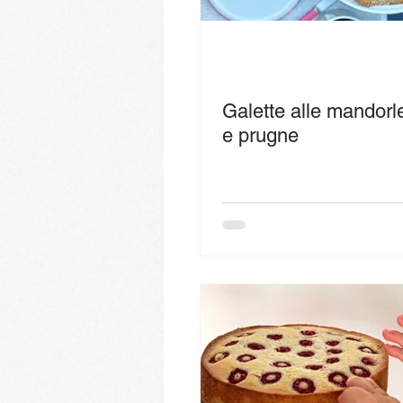
Galette alle mandorl
e prugne