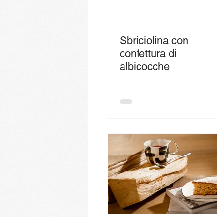
Sbriciolina con
confettura di
albicocche