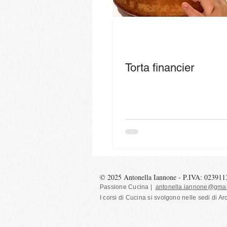
Torta financier
© 2025 Antonella Iannone - P.IVA: 02391
Passione Cucina |
antonella.iannone@gmai
I corsi di Cucina si svolgono nelle sedi
di Ar