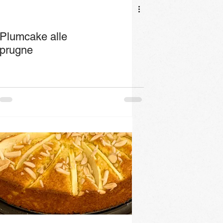
Plumcake alle
prugne